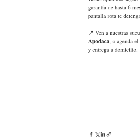
garantía de hasta 6 me
pantalla rota te deteng
📍 Ven a nuestras sucu
Apodaca
, o agenda el
y entrega a domicilio.