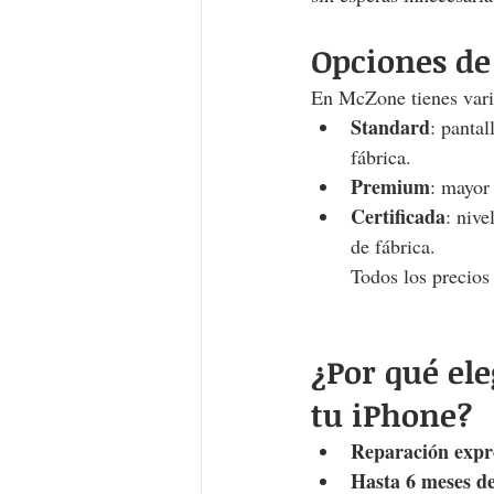
Opciones de
En McZone tienes varia
Standard
: pantal
fábrica.
Premium
: mayor 
Certificada
: nive
de fábrica.
Todos los precios 
¿Por qué el
tu iPhone?
Reparación expr
Hasta 6 meses de