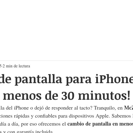
izar
Equipos disponibles
Sucursales
Nosotros
5
2 min de lectura
e pantalla para iPhone
n menos de 30 minutos!
Mc
la del iPhone o dejó de responder al tacto? Tranquilo, en 
aciones rápidas y confiables para dispositivos Apple. Sabemos 
cambio de pantalla en meno
 día a día, por eso ofrecemos el 
s y con garantía incluida.