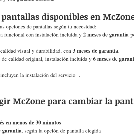
 pantallas disponibles en McZon
s opciones de pantallas según tu necesidad:
2 meses de garantía
la funcional con instalación incluida y 
 p
3 meses de garantía
calidad visual y durabilidad, con 
.
6 meses de garant
l de calidad original, instalación incluida y 
incluyen la instalación del servicio  .
egir McZone para cambiar la panta
és en menos de 30 minutos
 garantía
, según la opción de pantalla elegida