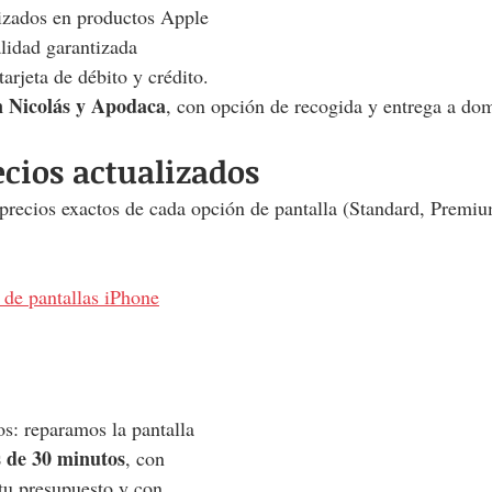
izados en productos Apple
lidad garantizada
tarjeta de débito y crédito.
 Nicolás y Apodaca
, con opción de recogida y entrega a dom
ecios actualizados
 precios exactos de cada opción de pantalla (Standard, Premium
 de pantallas iPhone
: reparamos la pantalla 
 de 30 minutos
, con 
tu presupuesto y con 