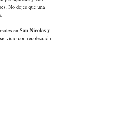
ses. No dejes que una 
a.
San Nicolás y 
rsales en 
 servicio con recolección 