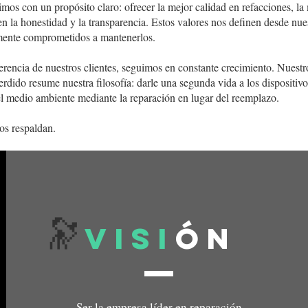
s con un propósito claro: ofrecer la mejor calidad en refacciones, la 
en la honestidad y la transparencia. Estos valores nos definen desde nues
ente comprometidos a mantenerlos.
ferencia de nuestros clientes, seguimos en constante crecimiento. Nuest
do resume nuestra filosofía: darle una segunda vida a los dispositiv
el medio ambiente mediante la reparación en lugar del reemplazo.
os respaldan.
🔭
visi
ón
Ser la empresa líder en reparación