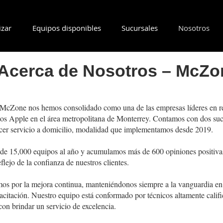
izar
Equipos disponibles
Sucursales
Nosotros
Acerca de Nosotros – McZo
McZone nos hemos consolidado como una de las empresas líderes en r
tos Apple en el área metropolitana de Monterrey. Contamos con dos su
ecer servicio a domicilio, modalidad que implementamos desde 2019.
e 15,000 equipos al año y acumulamos más de 600 opiniones positivas
eflejo de la confianza de nuestros clientes.
mos por la mejora continua, manteniéndonos siempre a la vanguardia en
acitación. Nuestro equipo está conformado por técnicos altamente califi
n brindar un servicio de excelencia.