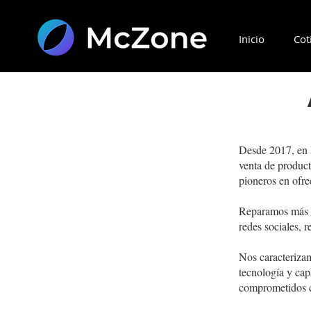
Inicio
Cot
Desde 2017, en 
venta de produc
pioneros en ofr
Reparamos más d
redes sociales, r
Nos caracteriza
tecnología y cap
comprometidos co