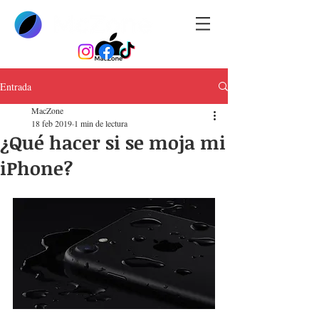
Entrada
MacZone
18 feb 2019
1 min de lectura
¿Qué hacer si se moja mi
iPhone?